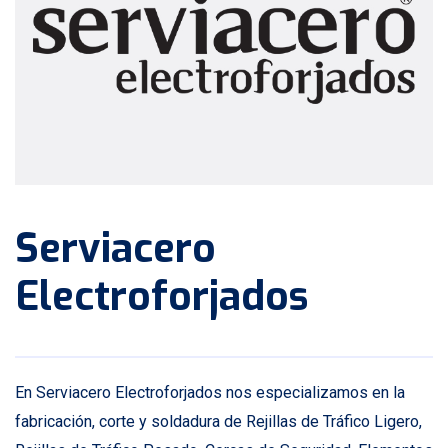
Serviacero
Electroforjados
En Serviacero Electroforjados nos especializamos en la
fabricación, corte y soldadura de Rejillas de Tráfico Ligero,