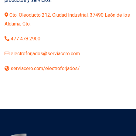
productos y servicios.
Cto. Oleoducto 212, Ciudad Industrial, 37490 León de los
Aldama, Gto.
477 478 2900
electroforjados@serviacero.com
serviacero.com/electroforjados/