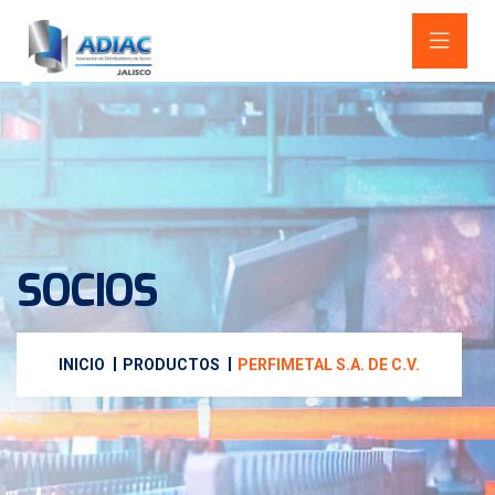
SOCIOS
INICIO
PRODUCTOS
PERFIMETAL S.A. DE C.V.