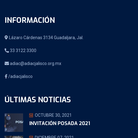
INFORMACIÓN
Lázaro Cárdenas 3134 Guadaljara, Jal.
33 3122 3300
adiac@adiacjalisco.org.mx
/adiacjalisco
ÚLTIMAS NOTICIAS
OCTUBRE 30, 2021
INVITACIÓN POSADA 2021
DICIEMBRE 07, 2021