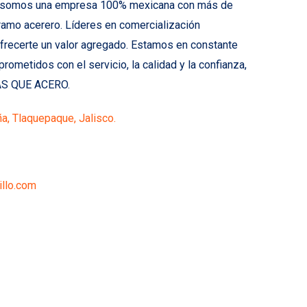
; somos una empresa 100% mexicana con más de
ramo acerero. Líderes en comercialización
ofrecerte un valor agregado. Estamos en constante
ometidos con el servicio, la calidad y la confianza,
ÁS QUE ACERO.
a, Tlaquepaque, Jalisco.
llo.com