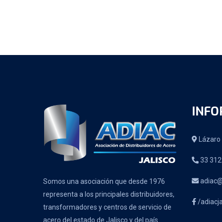
INFO
Lázaro 
33 312
adiac@
Somos una asociación que desde 1976
representa a los principales distribuidores,
/adiacja
transformadores y centros de servicio de
acero del estado de Jalisco y del país.