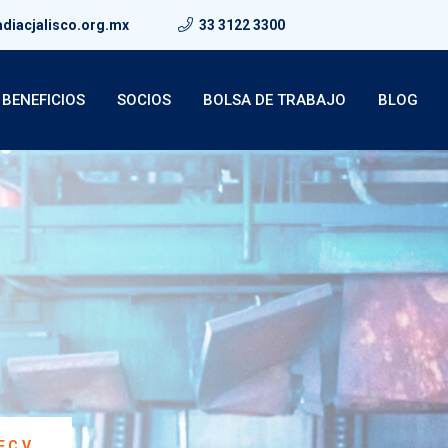
diacjalisco.org.mx
33 3122 3300
BENEFICIOS
SOCIOS
BOLSA DE TRABAJO
BLOG
 C.V.