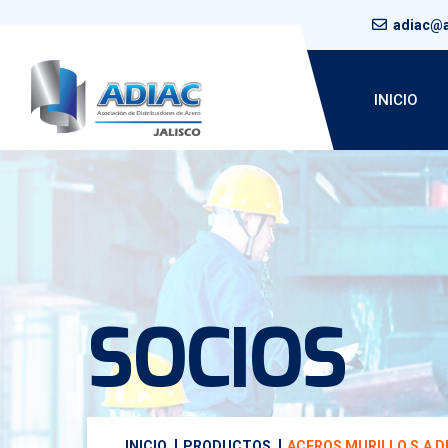
adiac@a
INICIO
SOCIOS
INICIO
PRODUCTOS
ACEROS MURILLO S.A DE