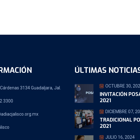
RMACIÓN
ÚLTIMAS NOTICIA
OCTUBRE 30, 20
Cárdenas 3134 Guadaljara, Jal.
INVITACIÓN PO
2021
2 3300
DICIEMBRE 07, 2
adiacjalisco.org.mx
TRADICIONAL P
2021
lisco
JULIO 16, 2024