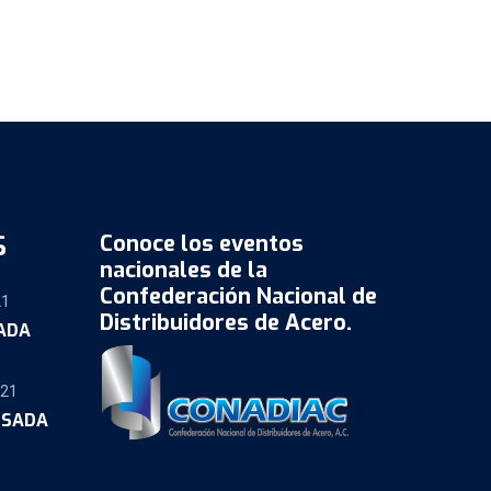
S
Conoce los eventos
nacionales de la
Confederación Nacional de
21
Distribuidores de Acero.
SADA
021
OSADA