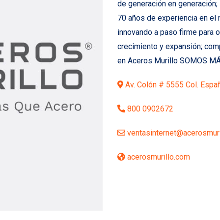
de generación en generación
70 años de experiencia en el 
innovando a paso firme para 
crecimiento y expansión; compr
en Aceros Murillo SOMOS M
Av. Colón # 5555 Col. Españ
800 0902672
ventasinternet@acerosmuri
acerosmurillo.com