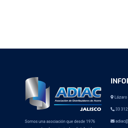
INFO
Lázaro 
33 312
adiac@
Somos una asociación que desde 1976