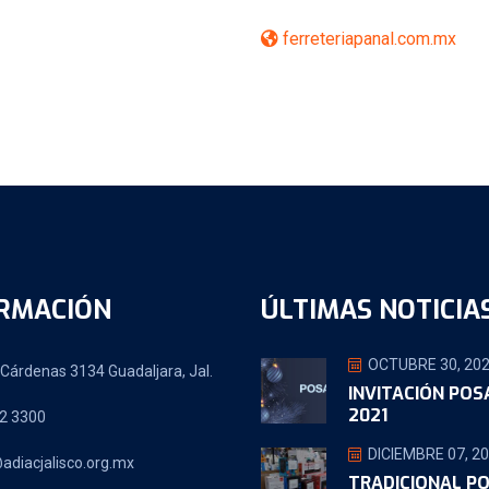
ferreteriapanal.com.mx
RMACIÓN
ÚLTIMAS NOTICIA
OCTUBRE 30, 20
Cárdenas 3134 Guadaljara, Jal.
INVITACIÓN PO
2021
2 3300
DICIEMBRE 07, 2
adiacjalisco.org.mx
TRADICIONAL P