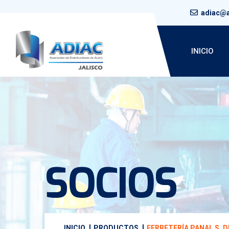
adiac@a
INICIO
SOCIOS
INICIO
PRODUCTOS
FERRETERÍA PANAL S. DE 