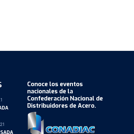
S
Conoce los eventos
nacionales de la
Confederación Nacional de
21
Distribuidores de Acero.
SADA
021
OSADA