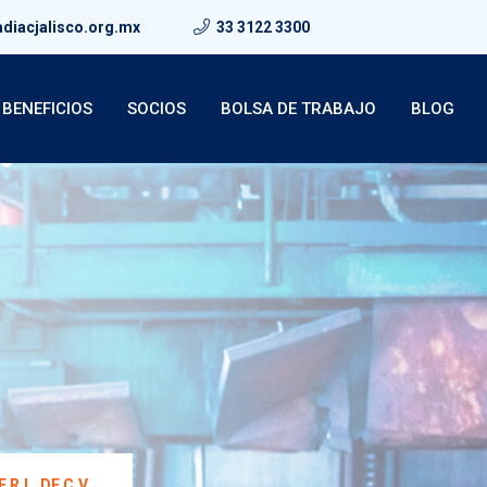
diacjalisco.org.mx
33 3122 3300
BENEFICIOS
SOCIOS
BOLSA DE TRABAJO
BLOG
R.L. DE C.V.