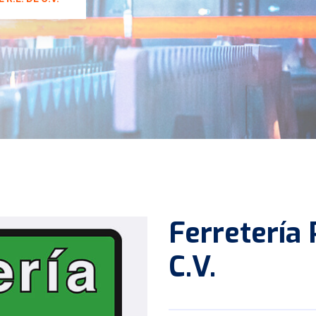
Ferretería 
C.V.