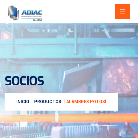
SOCIOS
INICIO
PRODUCTOS
ALAMBRES POTOSÍ