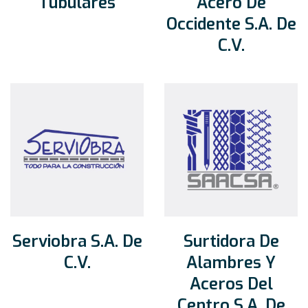
Tubulares
Acero De
Occidente S.A. De
C.V.
Serviobra S.A. De
Surtidora De
C.V.
Alambres Y
Aceros Del
Centro S.A. De