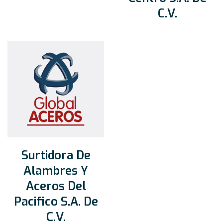
C.V.
Surtidora De
Alambres Y
Aceros Del
Pacifico S.A. De
C.V.