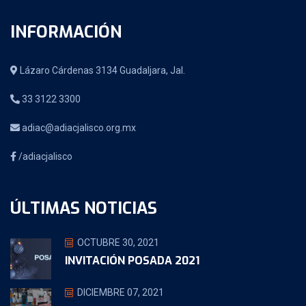
INFORMACIÓN
Lázaro Cárdenas 3134 Guadaljara, Jal.
33 3122 3300
adiac@adiacjalisco.org.mx
/adiacjalisco
ÚLTIMAS NOTICIAS
OCTUBRE 30, 2021
INVITACIÓN POSADA 2021
DICIEMBRE 07, 2021