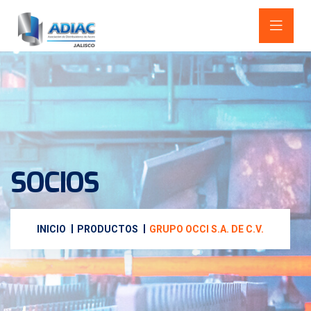
SOCIOS
INICIO
PRODUCTOS
GRUPO OCCI S.A. DE C.V.