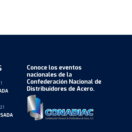
S
Conoce los eventos
nacionales de la
Confederación Nacional de
21
Distribuidores de Acero.
SADA
021
OSADA