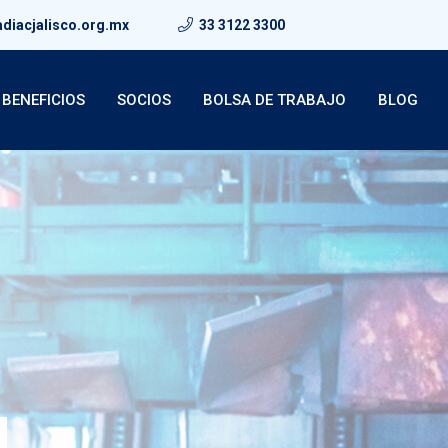
diacjalisco.org.mx
33 3122 3300
BENEFICIOS
SOCIOS
BOLSA DE TRABAJO
BLOG