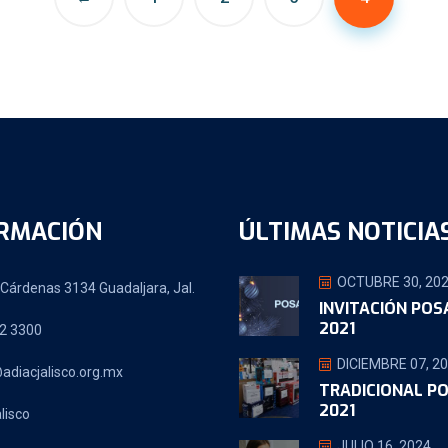
RMACIÓN
ÚLTIMAS NOTICIA
OCTUBRE 30, 20
Cárdenas 3134 Guadaljara, Jal.
INVITACIÓN PO
2021
2 3300
DICIEMBRE 07, 2
adiacjalisco.org.mx
TRADICIONAL P
2021
lisco
JULIO 16, 2024