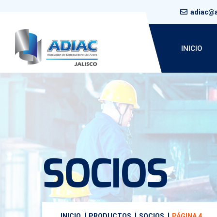
adiac@a
INICIO
SOCIOS
INICIO
PRODUCTOS
SOCIOS
PÁGINA 4