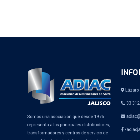
INFO
Lázaro 
33 312
adiac@
Somos una asociación que desde 1976
representa a los principales distribuidores,
/adiacja
transformadores y centros de servicio de